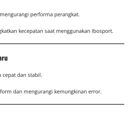
at mengurangi performa perangkat.
katkan kecepatan saat menggunakan Ibosport.
aru
 cepat dan stabil.
tform dan mengurangi kemungkinan error.