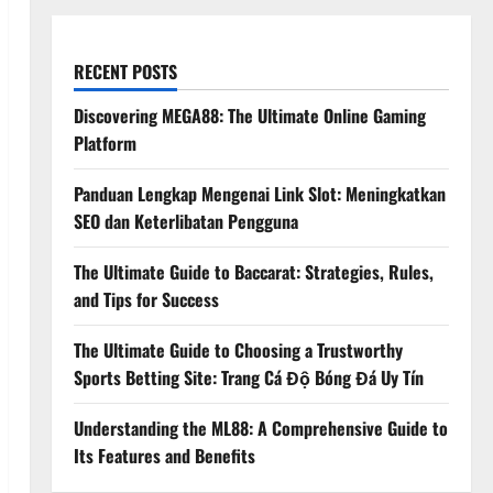
RECENT POSTS
Discovering MEGA88: The Ultimate Online Gaming
Platform
Panduan Lengkap Mengenai Link Slot: Meningkatkan
SEO dan Keterlibatan Pengguna
The Ultimate Guide to Baccarat: Strategies, Rules,
and Tips for Success
The Ultimate Guide to Choosing a Trustworthy
Sports Betting Site: Trang Cá Độ Bóng Đá Uy Tín
Understanding the ML88: A Comprehensive Guide to
Its Features and Benefits