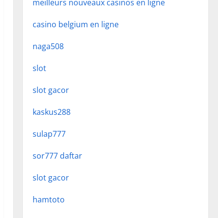
meilleurs nouveaux casinos en ligne
casino belgium en ligne
naga508
slot
slot gacor
kaskus288
sulap777
sor777 daftar
slot gacor
hamtoto