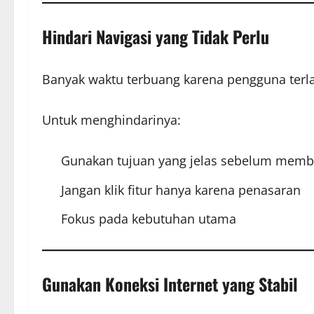
Hindari Navigasi yang Tidak Perlu
Banyak waktu terbuang karena pengguna terl
Untuk menghindarinya:
Gunakan tujuan yang jelas sebelum mem
Jangan klik fitur hanya karena penasaran
Fokus pada kebutuhan utama
Gunakan Koneksi Internet yang Stabil