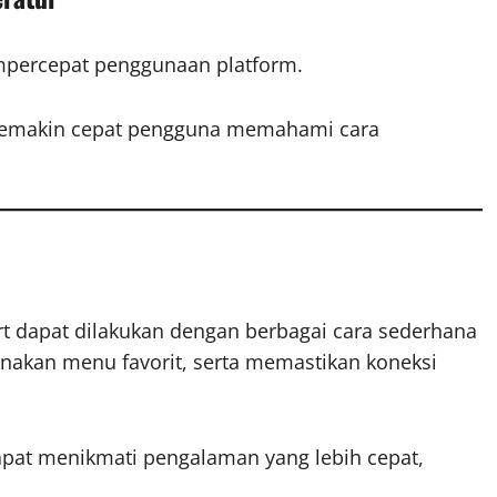
percepat penggunaan platform.
, semakin cepat pengguna memahami cara
 dapat dilakukan dengan berbagai cara sederhana
nakan menu favorit, serta memastikan koneksi
apat menikmati pengalaman yang lebih cepat,