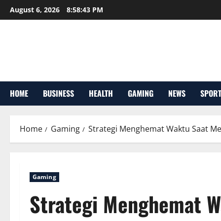
Skip
August 6, 2026
8:58:44 PM
to
content
HOME
BUSINESS
HEALTH
GAMING
NEWS
SPOR
Home
Gaming
Strategi Menghemat Waktu Saat M
Gaming
Strategi Menghemat W