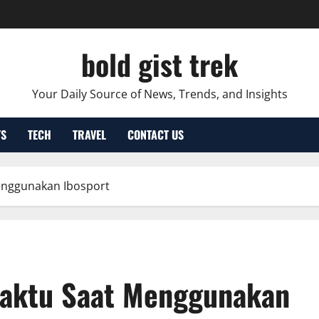
bold gist trek
Your Daily Source of News, Trends, and Insights
TS
TECH
TRAVEL
CONTACT US
enggunakan Ibosport
aktu Saat Menggunakan