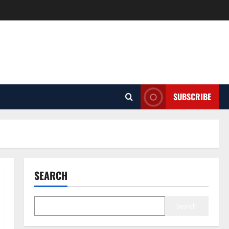
SUBSCRIBE
SEARCH
Search