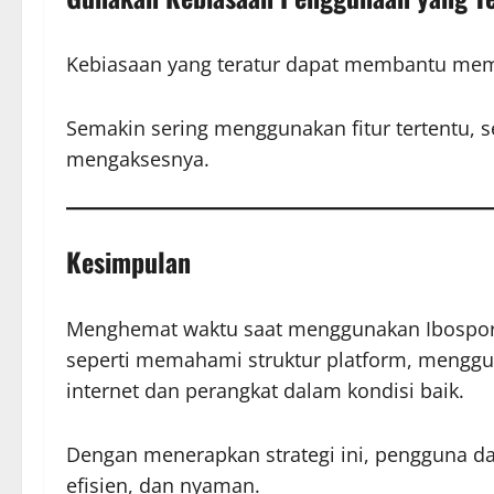
Kebiasaan yang teratur dapat membantu mem
Semakin sering menggunakan fitur tertentu
mengaksesnya.
Kesimpulan
Menghemat waktu saat menggunakan Ibosport
seperti memahami struktur platform, menggu
internet dan perangkat dalam kondisi baik.
Dengan menerapkan strategi ini, pengguna d
efisien, dan nyaman.