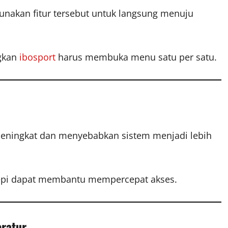
 gunakan fitur tersebut untuk langsung menuju
ngkan
ibosport
harus membuka menu satu per satu.
meningkat dan menyebabkan sistem menjadi lebih
sepi dapat membantu mempercepat akses.
ratur