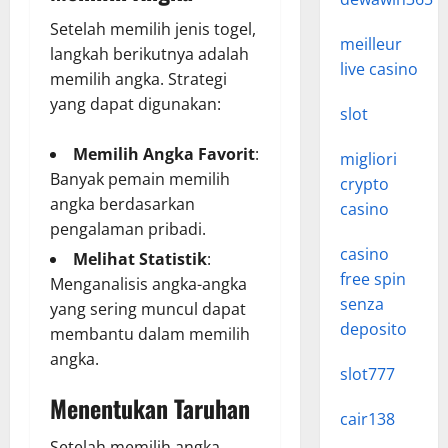
Setelah memilih jenis togel,
meilleur
langkah berikutnya adalah
live casino
memilih angka. Strategi
yang dapat digunakan:
slot
Memilih Angka Favorit
:
migliori
Banyak pemain memilih
crypto
angka berdasarkan
casino
pengalaman pribadi.
casino
Melihat Statistik
:
free spin
Menganalisis angka-angka
senza
yang sering muncul dapat
deposito
membantu dalam memilih
angka.
slot777
Menentukan Taruhan
cair138
Setelah memilih angka,