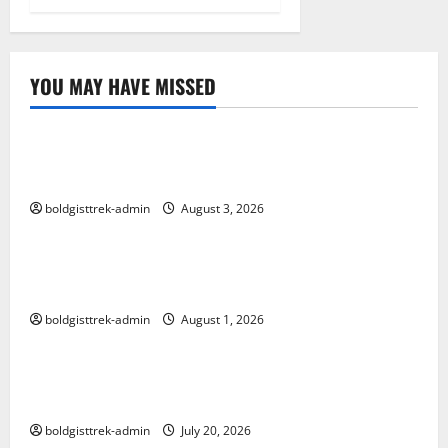
YOU MAY HAVE MISSED
Uncategorized
Discovering MEGA88: The Ultimate Online Gaming
Platform
boldgisttrek-admin
August 3, 2026
Uncategorized
Panduan Lengkap Mengenai Link Slot: Meningkatkan
SEO dan Keterlibatan Pengguna
boldgisttrek-admin
August 1, 2026
Uncategorized
The Ultimate Guide to Baccarat: Strategies, Rules,
and Tips for Success
boldgisttrek-admin
July 20, 2026
Uncategorized