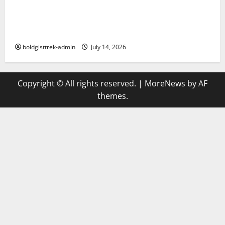
The Ultimate Guide to Choosing a Trustworthy
Sports Betting Site: Trang Cá Độ Bóng Đá Uy Tín
boldgisttrek-admin
July 14, 2026
Copyright © All rights reserved.
|
MoreNews
by AF
themes.