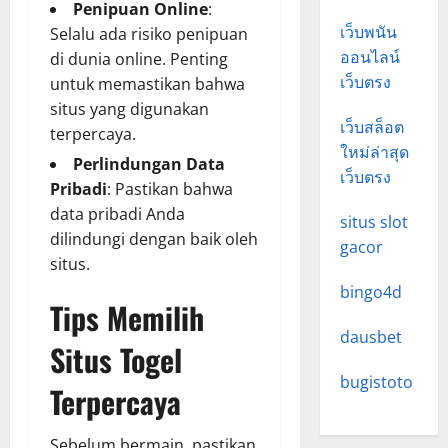
Penipuan Online
:
เว็บพนัน
Selalu ada risiko penipuan
ออนไลน์
di dunia online. Penting
เว็บตรง
untuk memastikan bahwa
situs yang digunakan
เว็บสล็อต
terpercaya.
ใหม่ล่าสุด
Perlindungan Data
เว็บตรง
Pribadi
: Pastikan bahwa
data pribadi Anda
situs slot
dilindungi dengan baik oleh
gacor
situs.
bingo4d
Tips Memilih
dausbet
Situs Togel
bugistoto
Terpercaya
Sebelum bermain, pastikan