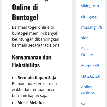
Online di
vikingtoto
Buntogel
slot gacor
Bermain togel online di
musang178
buntogel memiliki banyak
slot
keuntungan dibandingkan
bermain secara tradisional.
Slot
Online
Kenyamanan dan
Fleksibilitas
Meme889
NAGALIGA
Bermain Kapan Saja
:
Pemain tidak terikat oleh
online
waktu dan tempat, bisa
casinos
bermain kapan saja.
Akses Melalui
safest