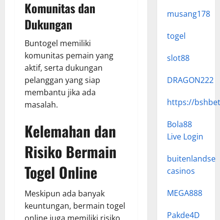
Komunitas dan
musang178
Dukungan
togel
Buntogel memiliki
komunitas pemain yang
slot88
aktif, serta dukungan
pelanggan yang siap
DRAGON222
membantu jika ada
https://bshbe
masalah.
Bola88
Kelemahan dan
Live Login
Risiko Bermain
buitenlandse
Togel Online
casinos
MEGA888
Meskipun ada banyak
keuntungan, bermain togel
Pakde4D
online juga memiliki risiko.