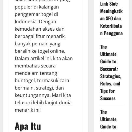
Link Slot:
populer di kalangan
Meningkatk
penggemar togel di
an SEO dan
Indonesia. Dengan
Keterlibata
kemudahan akses dan
n Pengguna
berbagai fitur menarik,
banyak pemain yang
The
beralih ke togel online.
Ultimate
Dalam artikel ini, kita akan
Guide to
membahas secara
Baccarat:
mendalam tentang
Strategies,
buntogel, termasuk cara
Rules, and
bermain, strategi, dan
Tips for
keuntungannya. Mari kita
Success
telusuri lebih lanjut dunia
menarik ini!
The
Ultimate
Apa Itu
Guide to